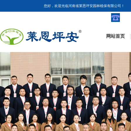
您好，欢迎光临河南省莱恩坪安园林植保有限公司！
0371
网站首页