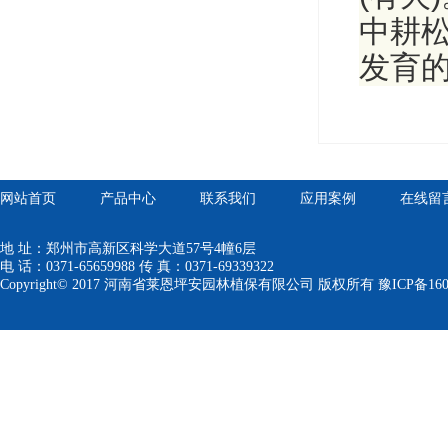
中耕
发育
网站首页
产品中心
联系我们
应用案例
在线留
地 址：郑州市高新区科学大道57号4幢6层
电 话：0371-65659988 传 真：0371-69339322
Copyright© 2017 河南省莱恩坪安园林植保有限公司 版权所有
豫ICP备160